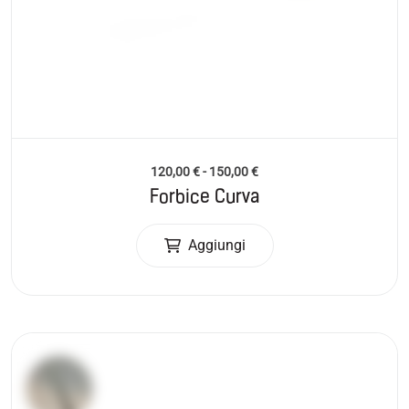
120,00
€
-
150,00
€
Forbice Curva
Aggiungi