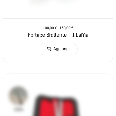
100,00
€
-
150,00
€
Forbice Sfoltente – 1 Lama
Aggiungi