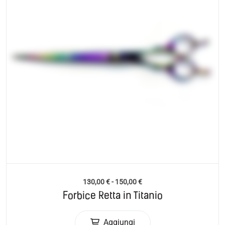
130,00
€
-
150,00
€
Forbice Retta in Titanio
Aggiungi