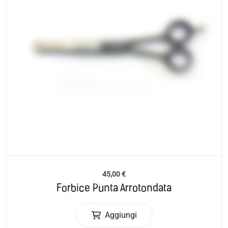
45,00
€
Forbice Punta Arrotondata
Aggiungi