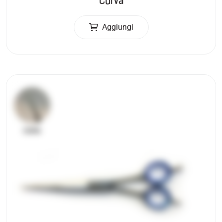
Curva
Aggiungi