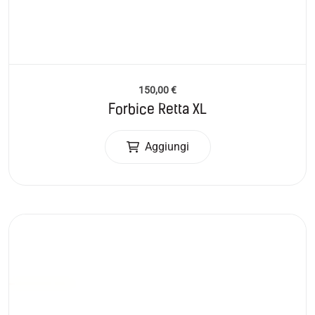
150,00
€
Forbice Retta XL
Aggiungi