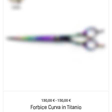
130,00
€
-
150,00
€
Forbice Curva in Titanio