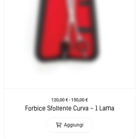
120,00
€
-
150,00
€
Forbice Sfoltente Curva – 1 Lama
Aggiungi