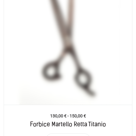
130,00
€
-
150,00
€
Forbice Martello Retta Titanio