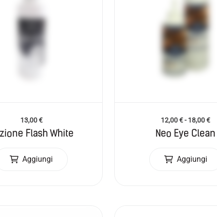
13,00
€
12,00
€
-
18,00
€
zione Flash White
Neo Eye Clean
Aggiungi
Aggiungi