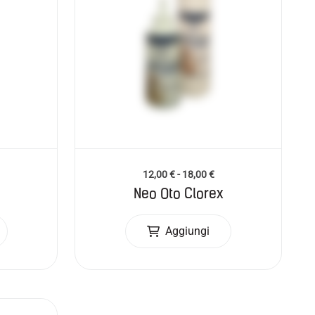
12,00
€
-
18,00
€
Neo Oto Clorex
Aggiungi