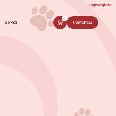
Login
Registrati
0
Servizi
Contattaci