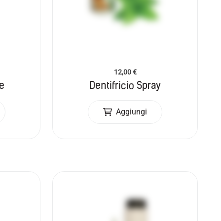
12,00
€
ne
Dentifricio Spray
Aggiungi