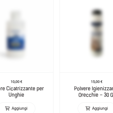
10,00
€
15,00
€
re Cicatrizzante per
Polvere Igienizza
Unghie
Orecchie – 30 G
Aggiungi
Aggiungi