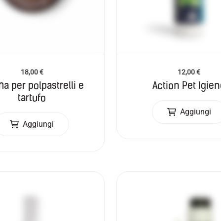
18,00
€
12,00
€
a per polpastrelli e
Action Pet Igie
tartufo
Aggiungi
Aggiungi