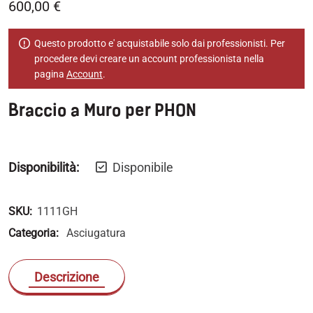
600,00
€
Questo prodotto e' acquistabile solo dai professionisti. Per
procedere devi creare un account professionista nella
pagina
Account
.
Braccio a Muro per PHON
Disponibilità:
Disponibile
SKU:
1111GH
Categoria:
Asciugatura
Descrizione