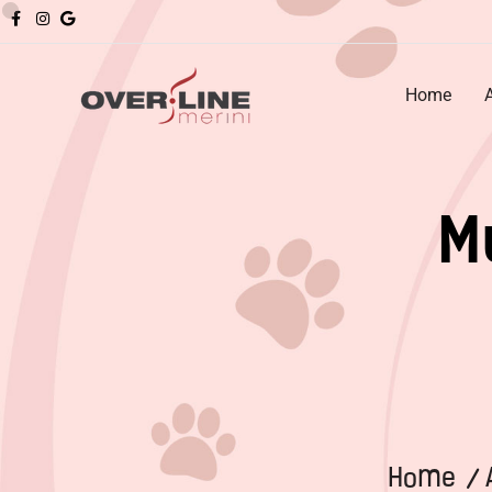
Home
M
Home