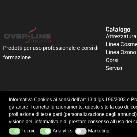
Catalogo
Attrezzatura
Linea Cosme
Prodotti per uso professionale e corsi di
Linea Ozono
formazione
Corsi
Servizi
Informativa Cookies ai sensi dell'art.13 d.lgs.196/2003 e 
Realizzazione siti web
ITALA
| Design by
Slogan Studio
garantire il corretto funzionamento, questo sito fa uso di: cook
profilazione di terze parti (personalizzazione degli annunci)
visione dell'informativa e di prestare consenso all'uso dei 
Tecnici
Analytics
Marketing
Tecnici
Analytics
Marketing