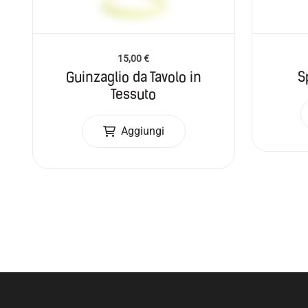
15,00
€
Guinzaglio da Tavolo in
S
Tessuto
Aggiungi