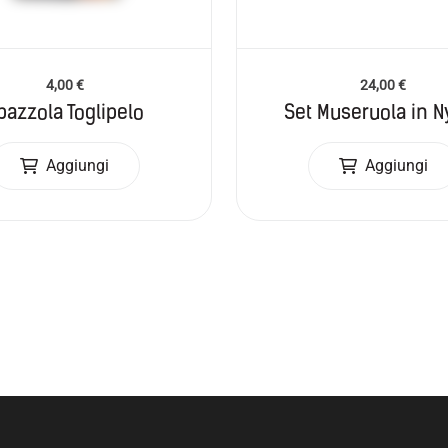
4,00
€
24,00
€
pazzola Toglipelo
Set Museruola in N
Aggiungi
Aggiungi