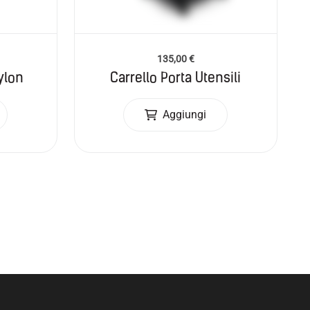
135,00
€
ylon
Carrello Porta Utensili
Aggiungi