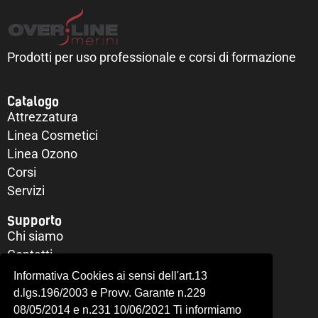
Prodotti per uso professionale e corsi di formazione
Catalogo
Attrezzatura
Linea Cosmetici
Linea Ozono
Corsi
Servizi
Supporto
Chi siamo
Contatti
Il mio account
Informativa Cookies ai sensi dell'art.13
Richiesta di recesso
d.lgs.196/2003 e Provv. Garante n.229
Privacy Policy
08/05/2014 e n.231 10/06/2021 Ti informiamo