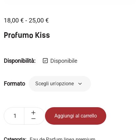
18,00
€
-
25,00
€
Profumo Kiss
Disponibilità:
Disponibile
Formato
Aggiungi al carrello
Categoria:
Eau de Parfum linea premium