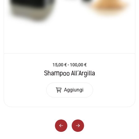
15,00
€
-
100,00
€
Shampoo All’Argilla
Aggiungi